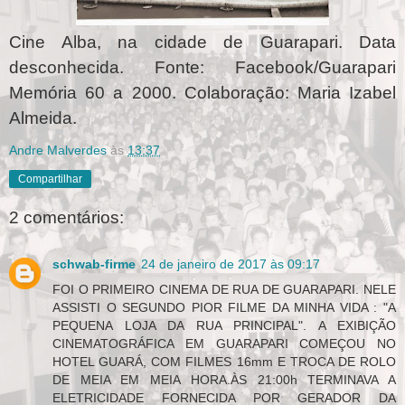
Cine Alba, na cidade de Guarapari. Data
desconhecida. Fonte: Facebook/Guarapari
Memória 60 a 2000. Colaboração: Maria Izabel
Almeida.
Andre Malverdes
às
13:37
Compartilhar
2 comentários:
schwab-firme
24 de janeiro de 2017 às 09:17
FOI O PRIMEIRO CINEMA DE RUA DE GUARAPARI. NELE
ASSISTI O SEGUNDO PIOR FILME DA MINHA VIDA : "A
PEQUENA LOJA DA RUA PRINCIPAL". A EXIBIÇÃO
CINEMATOGRÁFICA EM GUARAPARI COMEÇOU NO
HOTEL GUARÁ, COM FILMES 16mm E TROCA DE ROLO
DE MEIA EM MEIA HORA.ÀS 21:00h TERMINAVA A
ELETRICIDADE FORNECIDA POR GERADOR DA