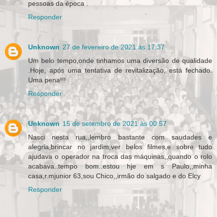
pessoas da época .
Responder
Unknown
27 de fevereiro de 2021 às 17:37
Um belo tempo,onde tinhamos uma diversão de qualidade
.Hoje, após uma tentativa de revitalização, está fechado.
Uma pena!!!
Responder
Unknown
15 de setembro de 2021 às 00:57
Nasci nesta rua,,lembro bastante com saudades e
alegria,brincar no jardim,ver belos filmes,e sobre tudo
ajudava o operador na troca das máquinas,,quando o rolo
acabava..tempo bom..estou hje em s Paulo,,minha
casa,r.mjunior 63,sou Chico,,irmão do salgado e do Elcy
Responder