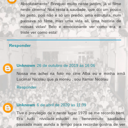
Absolutamente! Brinquei muito neste jardim, já vi filme
neste cinema! Nos resta a saudade, que dói um pouco
no peito, pois não é só um prédio, uma estrutura, num
passava só filme, mas uma vida ali, uma história de
nossas vidas! Belo e emocionante ver como era, e
triste ver como está!
Responder
Unknown
26 de outubro de 2019 às 16:06
Nossa me achei na foto no cine Alba eu e minha irmã
Lucimar Nicolau que já moreu , sou Itamar Nicolau
Responder
Unknown
6 de abril de 2020 às 11:39
Tive o previlegio de ir neste lugar 1970 se me recordo bem.
Era tudo nividade.estudei no benevenuto saudades
passada mais aunda a tempo para recordar.gostria de ver