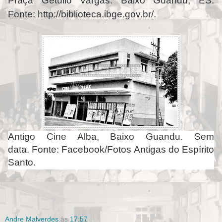
Praça Getúlio Vargas: Baixo Guandu, ES.
Fonte: http://biblioteca.ibge.gov.br/.
Antigo Cine Alba, Baixo Guandu. Sem
data. Fonte: Facebook/Fotos Antigas do Espírito
Santo.
Andre Malverdes
às
17:57