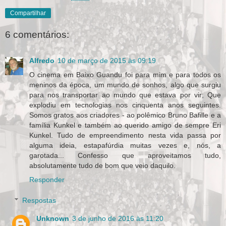
Compartilhar
6 comentários:
Alfredo
10 de março de 2015 às 09:19
O cinema em Baixo Guandu foi para mim e para todos os
meninos da época, um mundo de sonhos, algo que surgiu
para nos transportar ao mundo que estava por vir; Que
explodiu em tecnologias nos cinquenta anos seguintes.
Somos gratos aos criadores - ao polêmico Bruno Bafille e a
família Kunkel e também ao querido amigo de sempre Eri
Kunkel. Tudo de empreendimento nesta vida passa por
alguma ideia, estapafúrdia muitas vezes e, nós, a
garotada... Confesso que aproveitamos tudo,
absolutamente tudo de bom que veio daquilo.
Responder
Respostas
Unknown
3 de junho de 2016 às 11:20