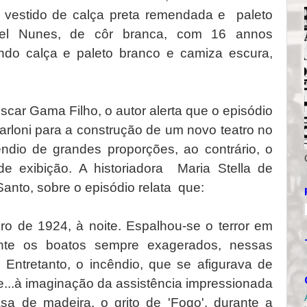
a, vestido de calça preta remendada e paleto
el Nunes, de côr branca, com 16 annos
indo calça e paleto branco e camiza escura,
Oscar Gama Filho, o autor alerta que o episódio
arloni para a construção de um novo teatro no
ndio de grandes proporções, ao contrário, o
e exibição. A historiadora Maria Stella de
Santo, sobre o episódio relata que:
bro de 1924, à noite. Espalhou-se o terror em
ante os boatos sempre exagerados, nessas
. Entretanto, o incêndio, que se afigurava de
e...à imaginação da assistência impressionada
sa de madeira, o grito de 'Fogo', durante a