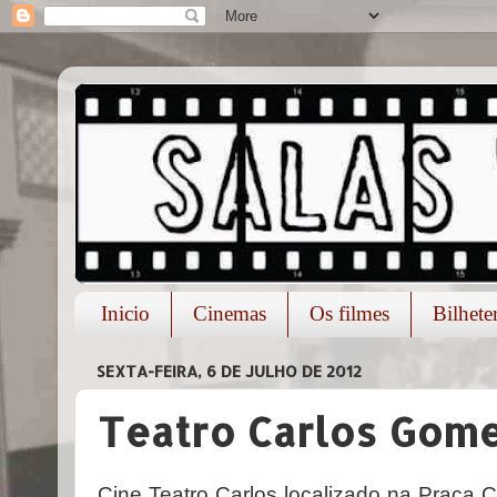
Inicio
Cinemas
Os filmes
Bilheter
SEXTA-FEIRA, 6 DE JULHO DE 2012
Teatro Carlos Gom
Cine Teatro Carlos localizado na Praça C