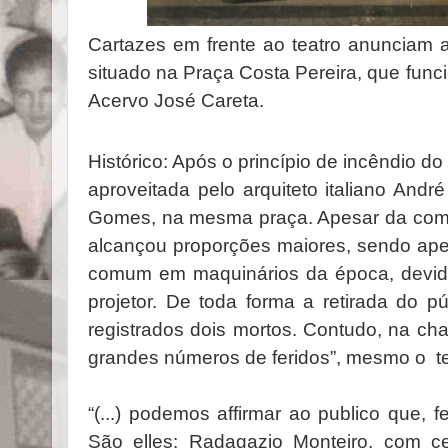
Cartazes em frente ao teatro anunciam
situado na Praça Costa Pereira, que func
Acervo José Careta.
Histórico: Após o princípio de incêndio do
aproveitada pelo arquiteto italiano And
Gomes, na mesma praça. Apesar da como
alcançou proporções maiores, sendo ape
comum em maquinários da época, devido 
projetor. De toda forma a retirada do 
registrados dois mortos. Contudo, na c
grandes números de feridos”, mesmo o te
“(...) podemos affirmar ao publico que, 
São elles: Radagazio Monteiro, com c