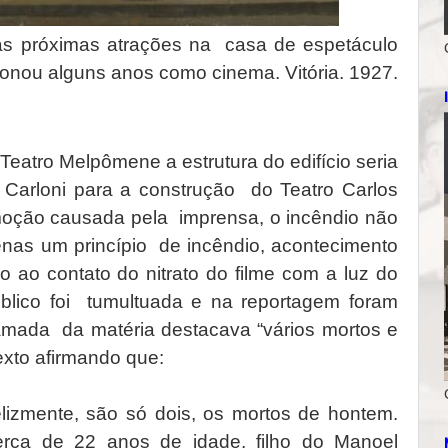
 as próximas atrações na casa de espetáculo
ionou alguns anos como cinema. Vitória. 1927.
 Teatro Melpômene a estrutura do edifício seria
ré Carloni para a construção do Teatro Carlos
ção causada pela imprensa, o incêndio não
nas um princípio de incêndio, acontecimento
ao contato do nitrato do filme com a luz do
público foi tumultuada e na reportagem foram
hamada da matéria destacava “vários mortos e
xto afirmando que:
felizmente, são só dois, os mortos de hontem.
erca de 22 anos de idade, filho do Manoel