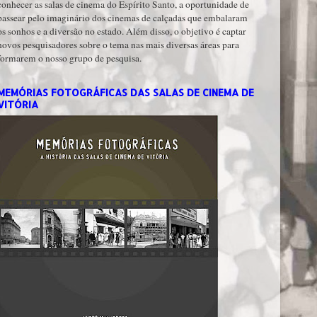
conhecer as salas de cinema do Espírito Santo, a oportunidade de
passear pelo imaginário dos cinemas de calçadas que embalaram
os sonhos e a diversão no estado. Além disso, o objetivo é captar
novos pesquisadores sobre o tema nas mais diversas áreas para
formarem o nosso grupo de pesquisa.
MEMÓRIAS FOTOGRÁFICAS DAS SALAS DE CINEMA DE
VITÓRIA