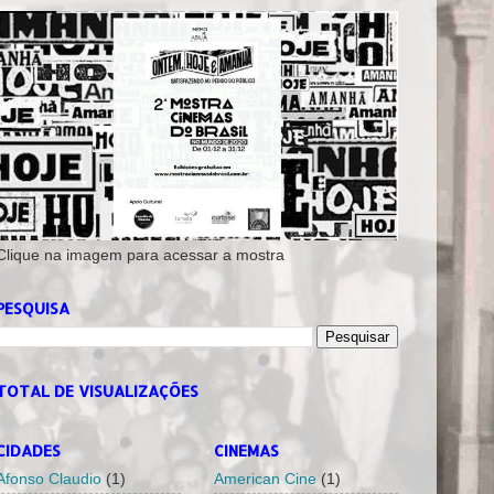
Clique na imagem para acessar a mostra
PESQUISA
TOTAL DE VISUALIZAÇÕES
CIDADES
CINEMAS
Afonso Claudio
(1)
American Cine
(1)