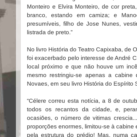
Monteiro e Elvira Monteiro, de cor pret
branco, estando em camiza; e Mano
presumíveis, filho de Jose Nunes, vest
listrada de preto.”
No livro História do Teatro Capixaba, de 
foi exacerbado pelo interesse de André C
local próximo e que não houve um incê
mesmo restringiu-se apenas a cabine d
Novaes, em seu livro História do Espírito 
“Célere correu esta notícia, a 8 de outu
todos os recantos da cidade, e, per
ocasiões, o número de vitimas crescia..
proporções enormes, limitou-se à cabine 
pela estrutura do prédio! Mas, numa ca