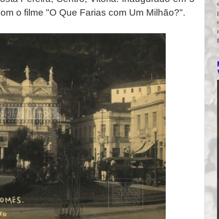
om o filme "O Que Farias com Um Milhão?".